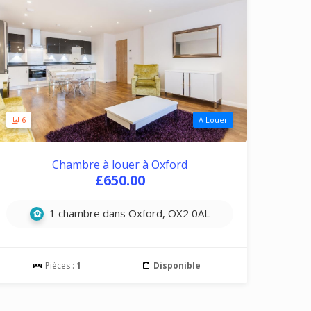
6
A Louer
Chambre à louer à Oxford
£650.00
1 chambre dans Oxford, OX2 0AL
Pièces :
1
Disponible