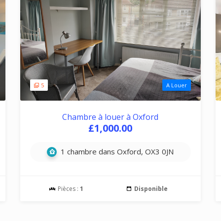
5
A Louer
Chambre à louer à Oxford
£1,000.00
1 chambre dans Oxford, OX3 0JN
Pièces :
1
Disponible