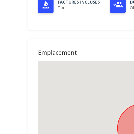
FACTURES INCLUSES
D
Tous
O
Emplacement