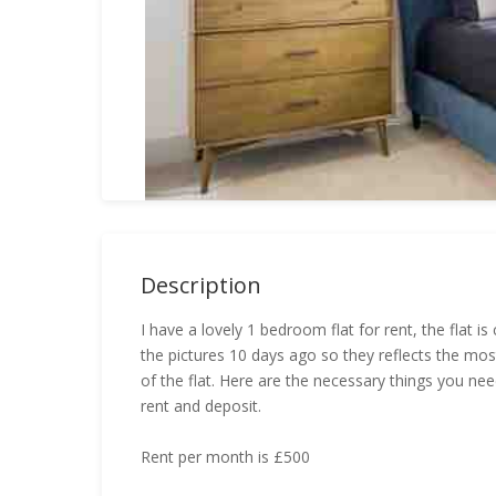
Description
I have a lovely 1 bedroom flat for rent, the flat i
the pictures 10 days ago so they reflects the mos
of the flat. Here are the necessary things you ne
rent and deposit.
Rent per month is £500