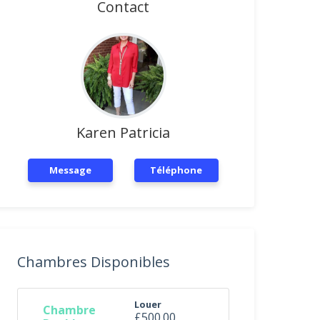
Contact
Karen Patricia
Message
Téléphone
Chambres Disponibles
Louer
Chambre
£500.00