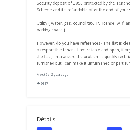
Security deposit of £850 protected by the Tenan
Scheme and it's refundable after the end of your s
Utility { water, gas, council tax, TV license, wi-fi 
parking space }.
However, do you have references? The flat is clea
a responsible tenant. I am reliable and open, if an
the flat , i make sure the problem is quickly rectifie
furnished but i can make it unfurnished or part fur
Ajoutée: 2 years ago
9567
Détails