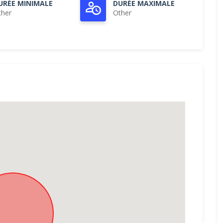
URÉE MINIMALE
DURÉE MAXIMALE
ther
Other