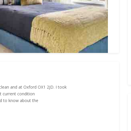
s clean and at Oxford OX1 2JD. I took
t current condition
ed to know about the