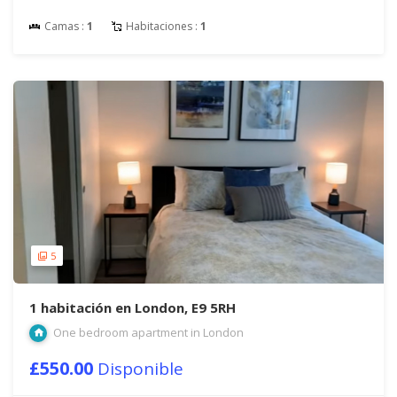
Camas :
1
Habitaciones :
1
5
1 habitación en London, E9 5RH
One bedroom apartment in London
£550.00
Disponible