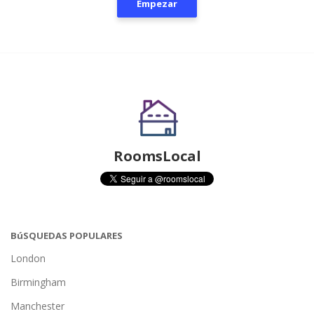
Empezar
RoomsLocal
BúSQUEDAS POPULARES
London
Birmingham
Manchester