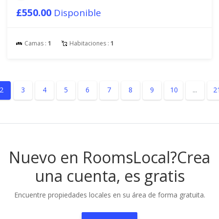
£550.00
Disponible
Camas :
1
Habitaciones :
1
2
3
4
5
6
7
8
9
10
...
2
Nuevo en RoomsLocal?
Crea
una cuenta, es gratis
Encuentre propiedades locales en su área de forma gratuita.