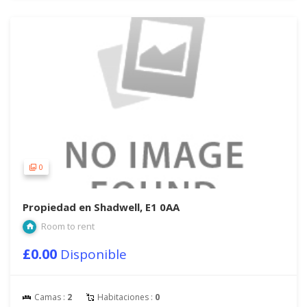
0
Propiedad en Shadwell, E1 0AA
Room to rent
£0.00
Disponible
Camas :
2
Habitaciones :
0