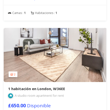
Camas :
1
Habitaciones :
1
2
1 habitación en London, W36EE
A studio room apartment for rent
£650.00
Disponible