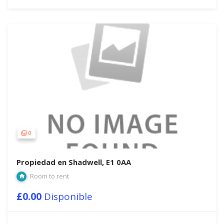
0
Propiedad en Shadwell, E1 0AA
Room to rent
£0.00
Disponible