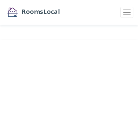
RoomsLocal