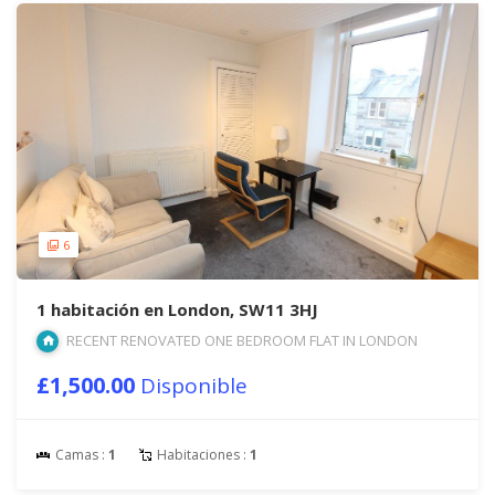
6
1 habitación en London, SW11 3HJ
RECENT RENOVATED ONE BEDROOM FLAT IN LONDON
£1,500.00
Disponible
Camas :
1
Habitaciones :
1