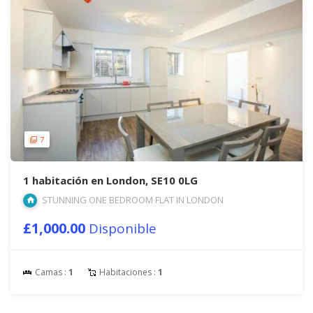
7
1 habitación en London, SE10 0LG
STUNNING ONE BEDROOM FLAT IN LONDON
£1,000.00
Disponible
Camas :
1
Habitaciones :
1