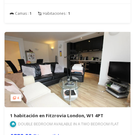
Camas :
1
Habitaciones :
1
4
1 habitación en Fitzrovia London, W1 4PT
DOUBLE BEDROOM AVAILABLE IN A TWO BEDROOM FLAT