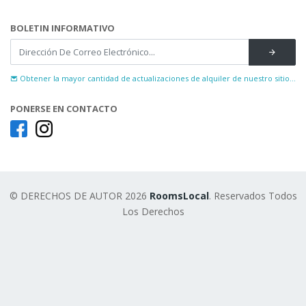
BOLETIN INFORMATIVO
Obtener la mayor cantidad de actualizaciones de alquiler de nuestro sitio...
PONERSE EN CONTACTO
© DERECHOS DE AUTOR 2026
RoomsLocal
. Reservados Todos
Los Derechos