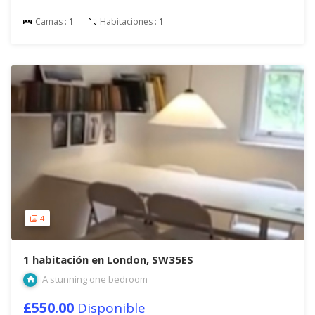
Camas :
1
Habitaciones :
1
4
1 habitación en London, SW35ES
A stunning one bedroom
£550.00
Disponible