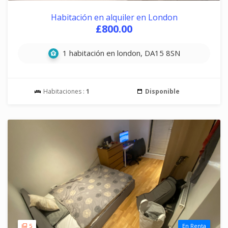
Habitación en alquiler en London
£800.00
1 habitación en london, DA15 8SN
Habitaciones :
1
Disponible
5
En Renta