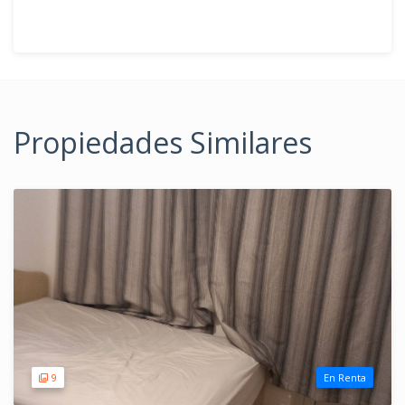
Propiedades Similares
9
En Renta