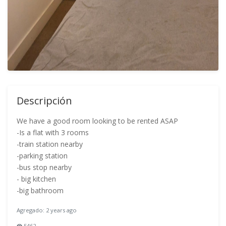
Descripción
We have a good room looking to be rented ASAP
-Is a flat with 3 rooms
-train station nearby
-parking station
-bus stop nearby
- big kitchen
-big bathroom
Agregado: 2 years ago
5462