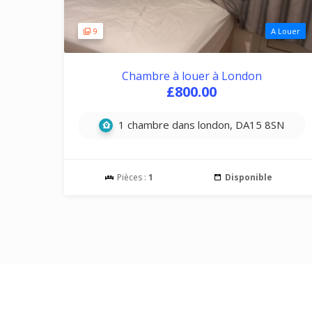
9
A Louer
Chambre à louer à London
£800.00
1 chambre dans london, DA15 8SN
Pièces :
1
Disponible