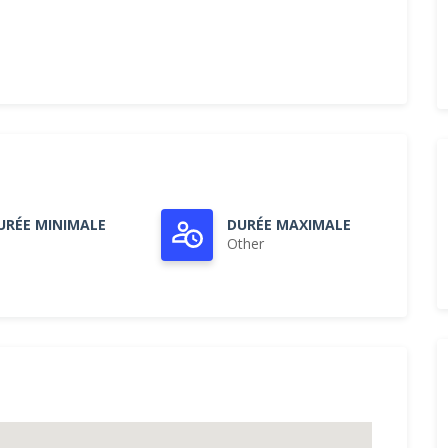
URÉE MINIMALE
DURÉE MAXIMALE
Other