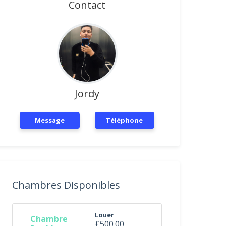
Contact
Jordy
Message
Téléphone
Chambres Disponibles
Louer
Chambre
£500.00