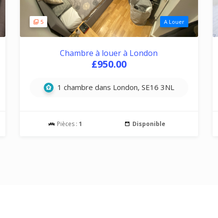
5
A Louer
Chambre à louer à London
£950.00
1 chambre dans London, SE16 3NL
Pièces :
1
Disponible