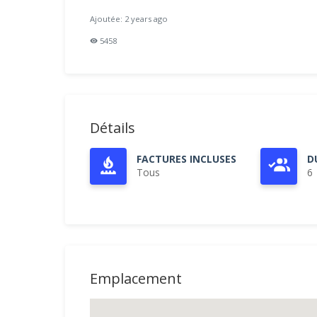
Ajoutée: 2 years ago
5458
Détails
FACTURES INCLUSES
D
Tous
6
Emplacement