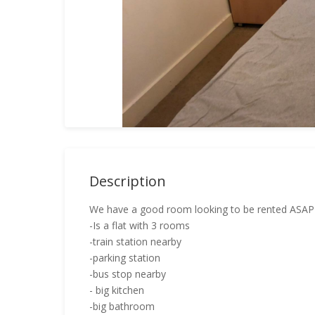
Description
We have a good room looking to be rented ASAP
-Is a flat with 3 rooms
-train station nearby
-parking station
-bus stop nearby
- big kitchen
-big bathroom