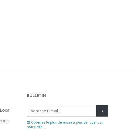
BULLETIN
Local
tions
Obtenez le plus de mises à jour de loyer sur
notre site...