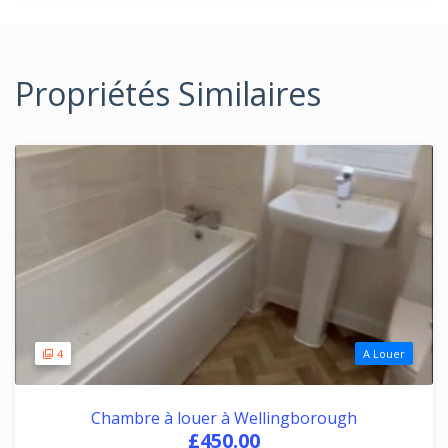
Propriétés Similaires
4
A Louer
Chambre à louer à Wellingborough
£450.00