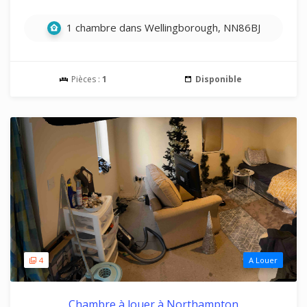
1 chambre dans Wellingborough, NN86BJ
Pièces :
1
Disponible
4
A Louer
Chambre à louer à Northampton