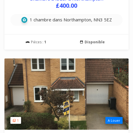
£400.00
1 chambre dans Northampton, NN3 5EZ
Pièces :
1
Disponible
1
A Louer