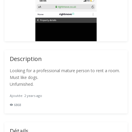
Description
Looking for a professional mature person to rent a room.
Must like dogs.
Unfurnished.
Ajoutée: 2 years ago
6868
Détails