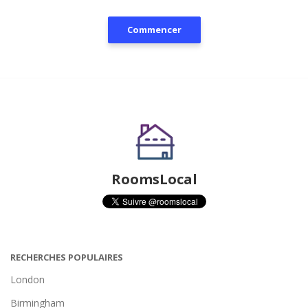
Commencer
RoomsLocal
RECHERCHES POPULAIRES
London
Birmingham