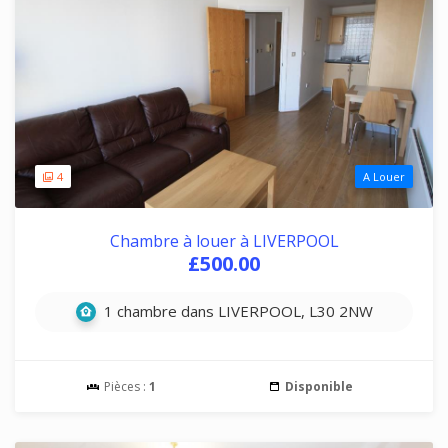
4
A Louer
Chambre à louer à LIVERPOOL
£500.00
1 chambre dans LIVERPOOL, L30 2NW
Pièces :
1
Disponible