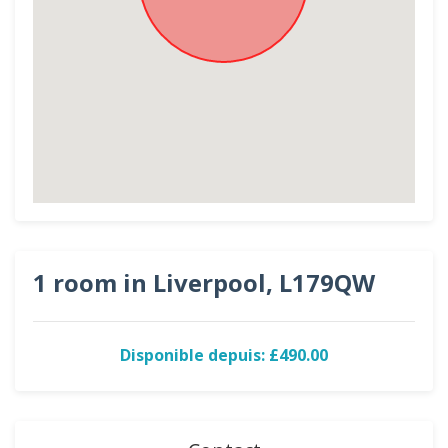
1 room in Liverpool, L179QW
Disponible depuis: £490.00