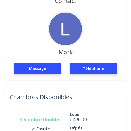
Contact
Mark
Message
Téléphone
Chambres Disponibles
Louer
Chambre Double
£490.00
Dépôt
✓ Ensuite