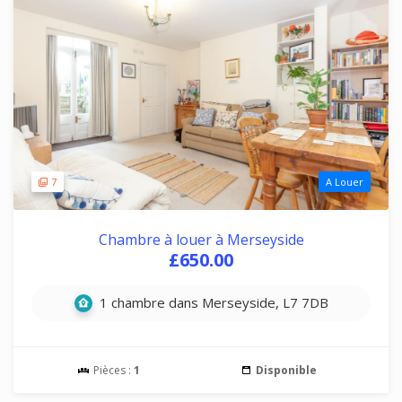
7
A Louer
Chambre à louer à Merseyside
£650.00
1 chambre dans Merseyside, L7 7DB
Pièces :
1
Disponible