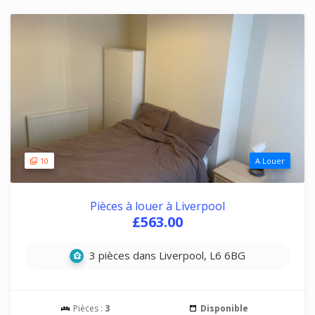
10
A Louer
Pièces à louer à Liverpool
£563.00
3 pièces dans Liverpool, L6 6BG
Pièces :
3
Disponible