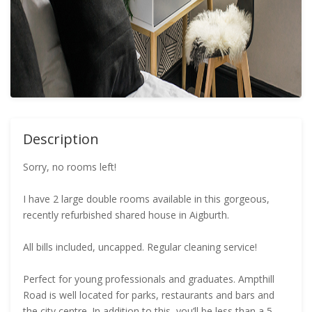
Description
Sorry, no rooms left!
I have 2 large double rooms available in this gorgeous,
recently refurbished shared house in Aigburth.
All bills included, uncapped. Regular cleaning service!
Perfect for young professionals and graduates. Ampthill
Road is well located for parks, restaurants and bars and
the city centre. In addition to this, you’ll be less than a 5-