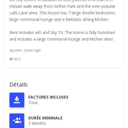
minute walk away from Sefton Park and the ever-popular
Lark Lane area. This house has 7 large double bedrooms,
large communal lounge and a fantastic dining kitchen.
Rent includes wifi and Sky TV. The home is fully furnished
and includes a large communal lounge and kitchen diner.
Ajoutée: 2 years ago
5573
Détails
FACTURES INCLUSES
Tous
DURÉE MINIMALE
3 Months