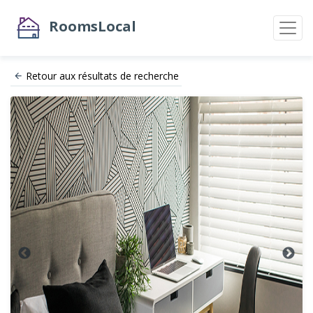
RoomsLocal
Retour aux résultats de recherche