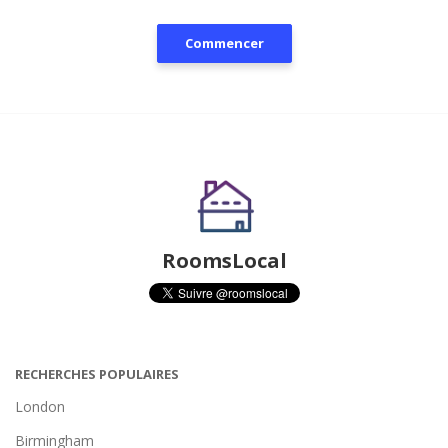
Commencer
RoomsLocal
RECHERCHES POPULAIRES
London
Birmingham