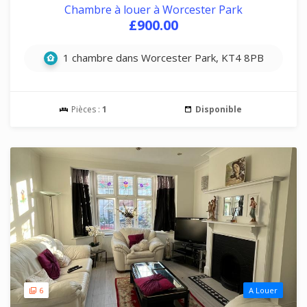
Chambre à louer à Worcester Park
£900.00
1 chambre dans Worcester Park, KT4 8PB
Pièces :
1
Disponible
6
A Louer