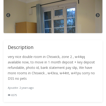
Description
very nice double room in Chiswick, zone 2 , w44qq
available now, to move in 1 month deposit + key deposit
refundable, photo id, bank statement pay slip, We have
more rooms in Chiswick , w43ea, w44nt, w41pu sorry no
DSS no pets
Ajoutée: 2 years ago
6575