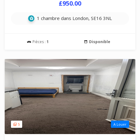
£950.00
1 chambre dans London, SE16 3NL
Pièces :
1
Disponible
5
A Louer