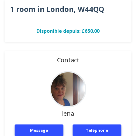
1 room in London, W44QQ
Disponible depuis: £650.00
Contact
lena
Message
Téléphone