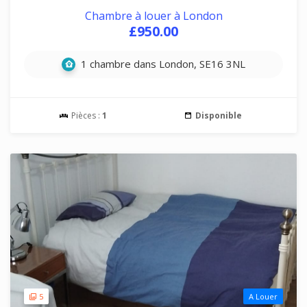
Chambre à louer à London
£950.00
1 chambre dans London, SE16 3NL
Pièces :
1
Disponible
5
A Louer