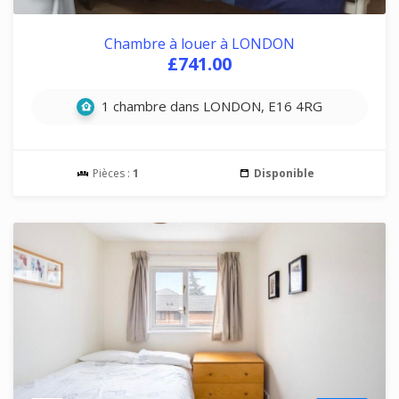
Chambre à louer à LONDON
£741.00
1 chambre dans LONDON, E16 4RG
Pièces :
1
Disponible