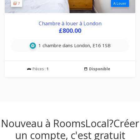
7
A Louer
Chambre à louer à London
£800.00
1 chambre dans London, E16 1SB
Pièces :
1
Disponible
Nouveau à RoomsLocal?
Créer
un compte, c'est gratuit