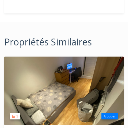
Propriétés Similaires
5
A Louer