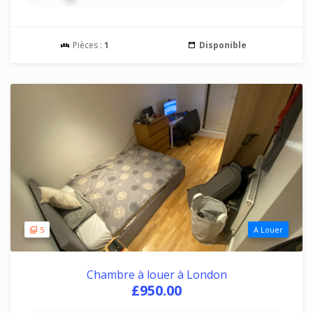
Pièces :
1
Disponible
5
A Louer
Chambre à louer à London
£950.00