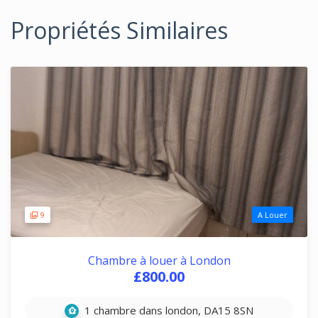
Propriétés Similaires
9
A Louer
Chambre à louer à London
£800.00
1 chambre dans london, DA15 8SN