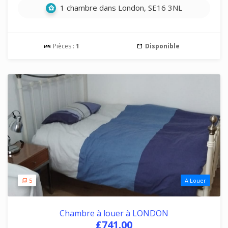
1 chambre dans London, SE16 3NL
Pièces :
1
Disponible
5
A Louer
Chambre à louer à LONDON
£741.00