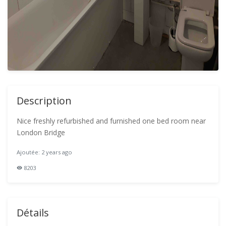
Description
Nice freshly refurbished and furnished one bed room near
London Bridge
Ajoutée: 2 years ago
8203
Détails