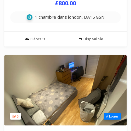
£800.00
1 chambre dans london, DA15 8SN
Pièces :
1
Disponible
5
A Louer