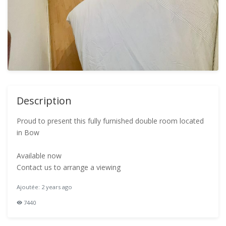
Description
Proud to present this fully furnished double room located
in Bow
Available now
Contact us to arrange a viewing
Ajoutée: 2 years ago
7440