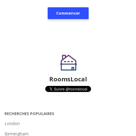
Commencer
RoomsLocal
RECHERCHES POPULAIRES
London
Birmingham