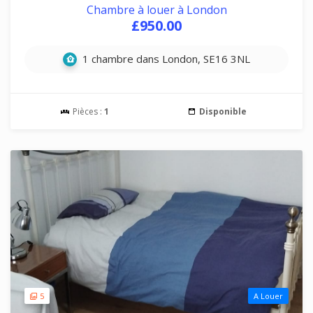
Chambre à louer à London
£950.00
1 chambre dans London, SE16 3NL
Pièces :
1
Disponible
5
A Louer