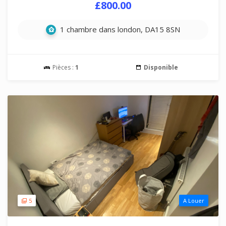
£800.00
1 chambre dans london, DA15 8SN
Pièces :
1
Disponible
5
A Louer