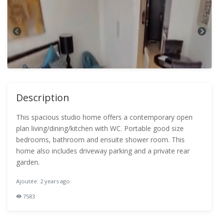
Description
This spacious studio home offers a contemporary open
plan living/dining/kitchen with WC. Portable good size
bedrooms, bathroom and ensuite shower room. This
home also includes driveway parking and a private rear
garden.
Ajoutée: 2 years ago
7583