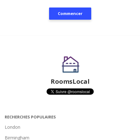
Commencer
RoomsLocal
RECHERCHES POPULAIRES
London
Birmingham