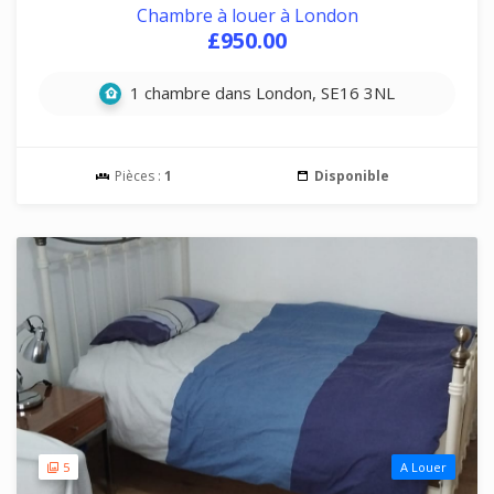
Chambre à louer à London
£950.00
1 chambre dans London, SE16 3NL
Pièces :
1
Disponible
5
A Louer