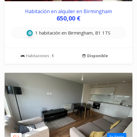
Habitación en alquiler en Birmingham
650,00 €
1 habitación en Birmingham, B1 1TS
Habitaciones :
1
Disponible
5
En Renta