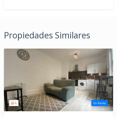
Propiedades Similares
6
En Renta