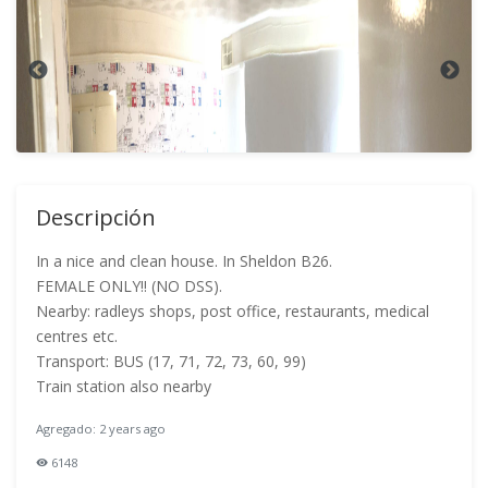
Descripción
In a nice and clean house. In Sheldon B26.
FEMALE ONLY!! (NO DSS).
Nearby: radleys shops, post office, restaurants, medical
centres etc.
Transport: BUS (17, 71, 72, 73, 60, 99)
Train station also nearby
Agregado: 2 years ago
6148