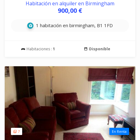
Habitación en alquiler en Birmingham
900,00 €
1 habitación en birmingham, B1 1FD
Habitaciones :
1
Disponible
7
En Renta