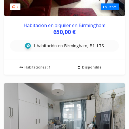
7
En Renta
Habitación en alquiler en Birmingham
650,00 €
1 habitación en Birmingham, B1 1TS
Habitaciones :
1
Disponible