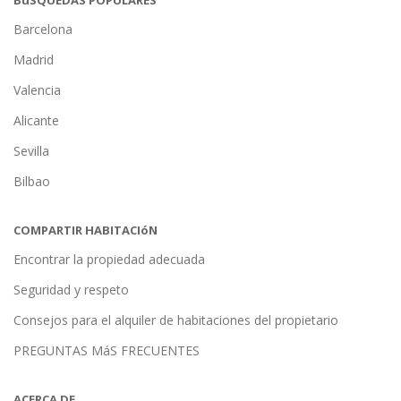
BúSQUEDAS POPULARES
Barcelona
Madrid
Valencia
Alicante
Sevilla
Bilbao
COMPARTIR HABITACIóN
Encontrar la propiedad adecuada
Seguridad y respeto
Consejos para el alquiler de habitaciones del propietario
PREGUNTAS MáS FRECUENTES
ACERCA DE