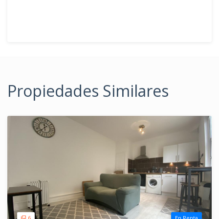
Propiedades Similares
6
En Renta