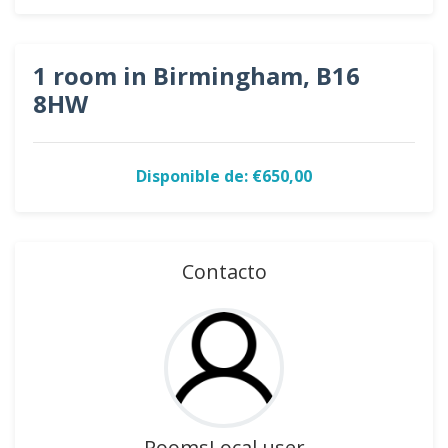
1 room in Birmingham, B16
8HW
Disponible de: €650,00
Contacto
RoomsLocal user