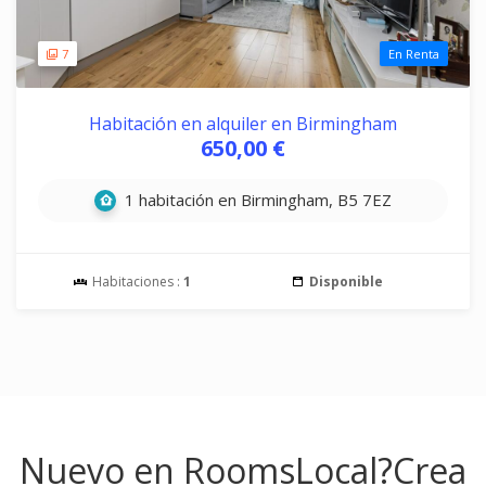
7
En Renta
Habitación en alquiler en Birmingham
650,00 €
1 habitación en Birmingham, B5 7EZ
Habitaciones :
1
Disponible
Nuevo en RoomsLocal?
Crea