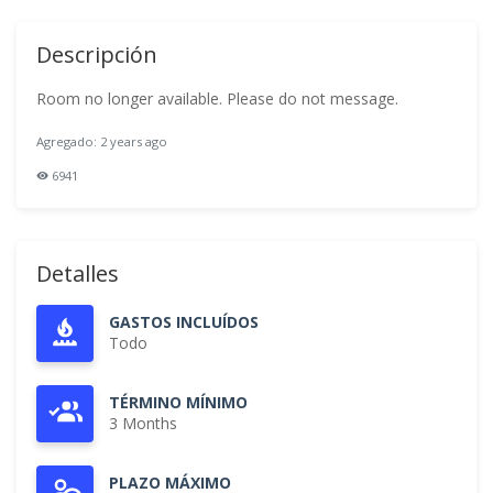
Descripción
Room no longer available. Please do not message.
Agregado: 2 years ago
6941
Detalles
GASTOS INCLUÍDOS
Todo
TÉRMINO MÍNIMO
3 Months
PLAZO MÁXIMO