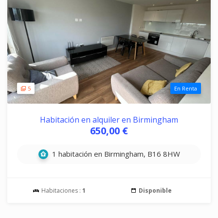
5
En Renta
Habitación en alquiler en Birmingham
650,00 €
1 habitación en Birmingham, B16 8HW
Habitaciones :
1
Disponible