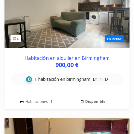
6
En Renta
Habitación en alquiler en Birmingham
900,00 €
1 habitación en birmingham, B1 1FD
Habitaciones :
1
Disponible