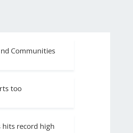
g and Communities
rts too
hits record high