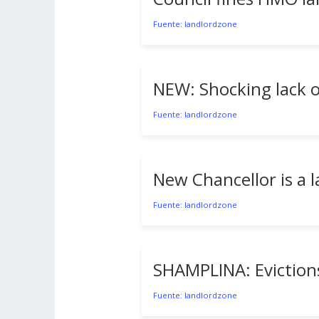
Fuente: landlordzone
NEW: Shocking lack o
Fuente: landlordzone
New Chancellor is a l
Fuente: landlordzone
SHAMPLINA: Evictions
Fuente: landlordzone