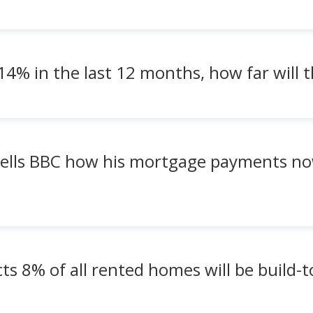
4% in the last 12 months, how far will th
tells BBC how his mortgage payments now
cts 8% of all rented homes will be build-