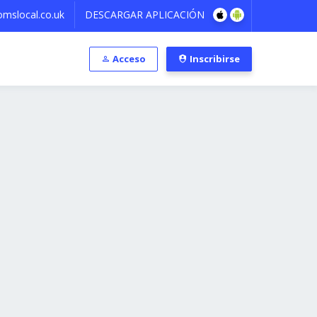
mslocal.co.uk
DESCARGAR APLICACIÓN
Acceso
Inscribirse