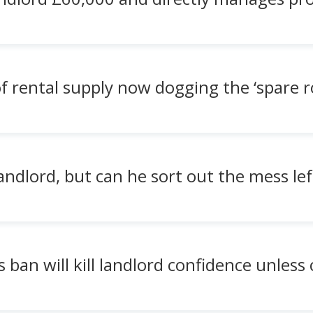
f rental supply now dogging the ‘spare 
andlord, but can he sort out the mess lef
 ban will kill landlord confidence unless