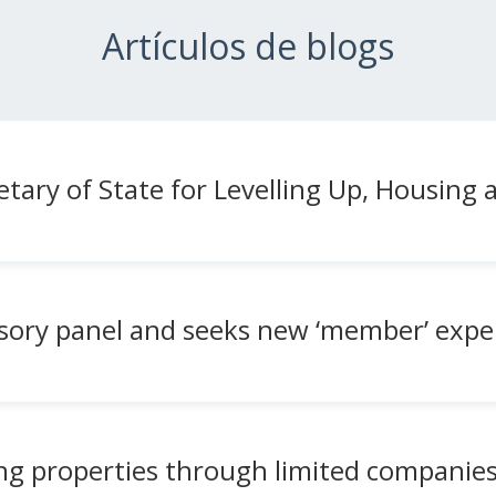
Artículos de blogs
etary of State for Levelling Up, Housin
sory panel and seeks new ‘member’ expe
g properties through limited companies 