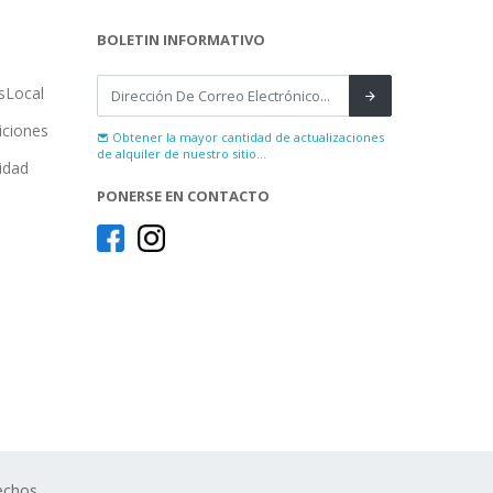
BOLETIN INFORMATIVO
sLocal
iciones
Obtener la mayor cantidad de actualizaciones
de alquiler de nuestro sitio...
cidad
PONERSE EN CONTACTO
echos