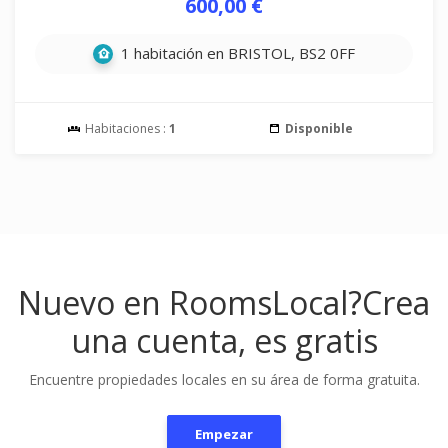
600,00 €
1 habitación en BRISTOL, BS2 0FF
Habitaciones :
1
Disponible
Nuevo en RoomsLocal?
Crea
una cuenta, es gratis
Encuentre propiedades locales en su área de forma gratuita.
Empezar