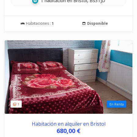
1 habitación en Bristol, BS31JD
Habitaciones :
1
Disponible
1
En Renta
Habitación en alquiler en Bristol
680,00 €