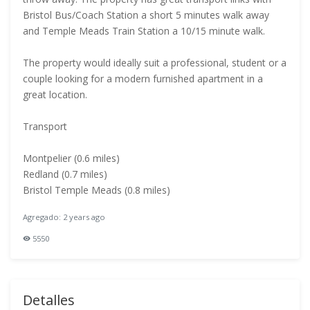
Bristol Bus/Coach Station a short 5 minutes walk away
and Temple Meads Train Station a 10/15 minute walk.
The property would ideally suit a professional, student or a
couple looking for a modern furnished apartment in a
great location.
Transport
Montpelier (0.6 miles)
Redland (0.7 miles)
Bristol Temple Meads (0.8 miles)
Agregado: 2 years ago
5550
Detalles