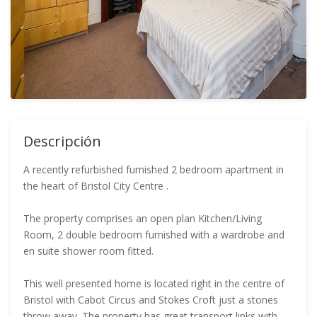
Descripción
A recently refurbished furnished 2 bedroom apartment in
the heart of Bristol City Centre .
The property comprises an open plan Kitchen/Living
Room, 2 double bedroom furnished with a wardrobe and
en suite shower room fitted.
This well presented home is located right in the centre of
Bristol with Cabot Circus and Stokes Croft just a stones
throw away. The property has great transport links with