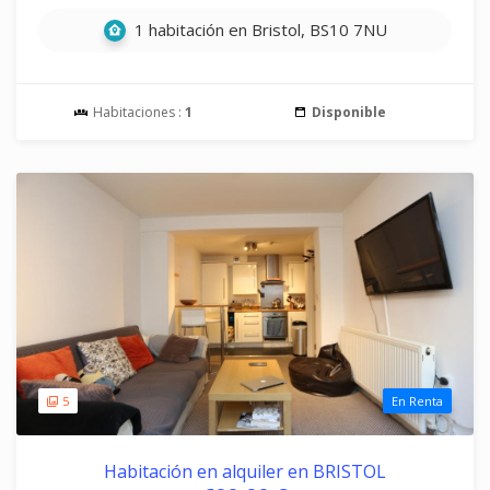
1 habitación en Bristol, BS10 7NU
Habitaciones :
1
Disponible
5
En Renta
Habitación en alquiler en BRISTOL