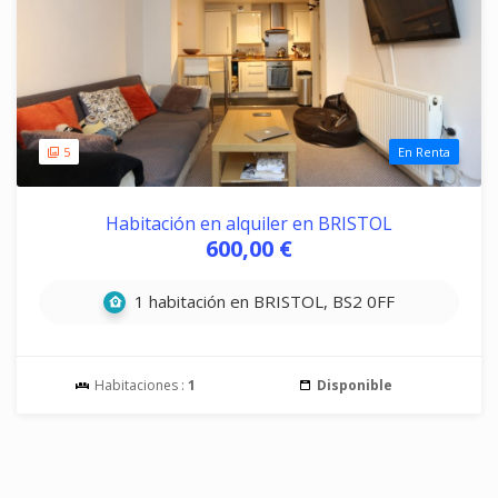
5
En Renta
Habitación en alquiler en BRISTOL
600,00 €
1 habitación en BRISTOL, BS2 0FF
Habitaciones :
1
Disponible