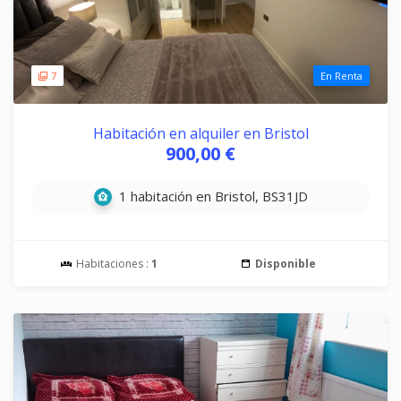
7
En Renta
Habitación en alquiler en Bristol
900,00 €
1 habitación en Bristol, BS31JD
Habitaciones :
1
Disponible