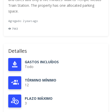
Train Station. The property has one allocated parking
space.
Agregado: 2 years ago
7943
Detalles
GASTOS INCLUÍDOS
Todo
TÉRMINO MÍNIMO
12
PLAZO MÁXIMO
3