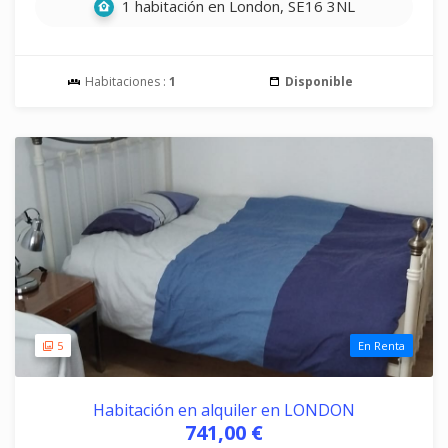
1 habitación en London, SE16 3NL
Habitaciones :
1
Disponible
5
En Renta
Habitación en alquiler en LONDON
741,00 €