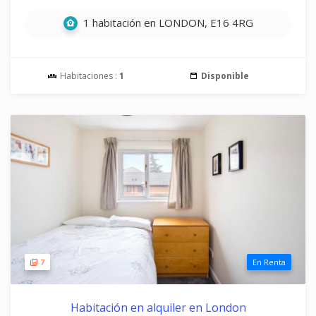
1 habitación en LONDON, E16 4RG
Habitaciones :
1
Disponible
7
En Renta
Habitación en alquiler en London