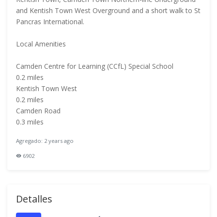
and Kentish Town West Overground and a short walk to St
Pancras International.
Local Amenities
Camden Centre for Learning (CCfL) Special School
0.2 miles
Kentish Town West
0.2 miles
Camden Road
0.3 miles
Agregado: 2 years ago
6902
Detalles