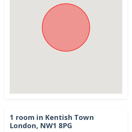
1 room in Kentish Town
London, NW1 8PG