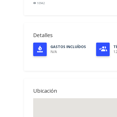
10942
Detalles
GASTOS INCLUÍDOS
T
N/A
1
Ubicación