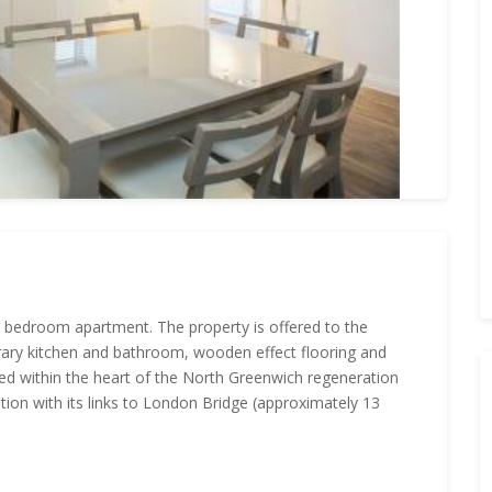
ne bedroom apartment. The property is offered to the
rary kitchen and bathroom, wooden effect flooring and
ed within the heart of the North Greenwich regeneration
ion with its links to London Bridge (approximately 13