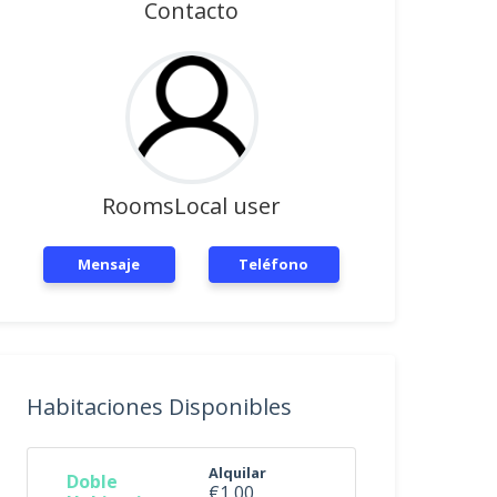
Contacto
RoomsLocal user
Mensaje
Teléfono
Habitaciones Disponibles
Alquilar
Doble
€1,00