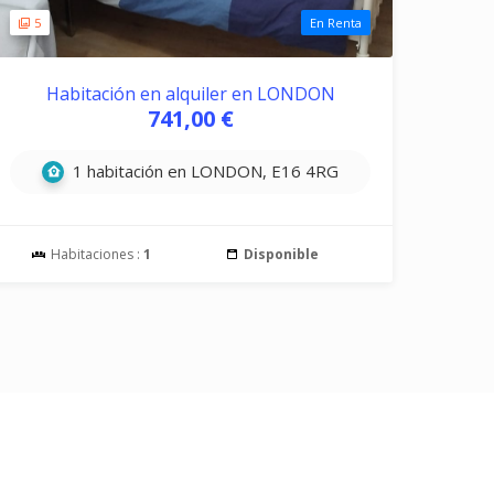
5
En Renta
Habitación en alquiler en LONDON
741,00 €
1 habitación en LONDON, E16 4RG
Habitaciones :
1
Disponible