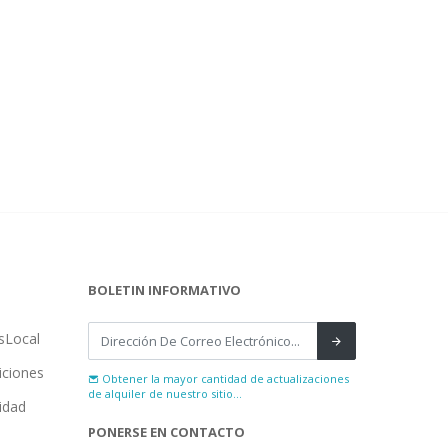
BOLETIN INFORMATIVO
sLocal
iciones
Obtener la mayor cantidad de actualizaciones
de alquiler de nuestro sitio...
cidad
PONERSE EN CONTACTO