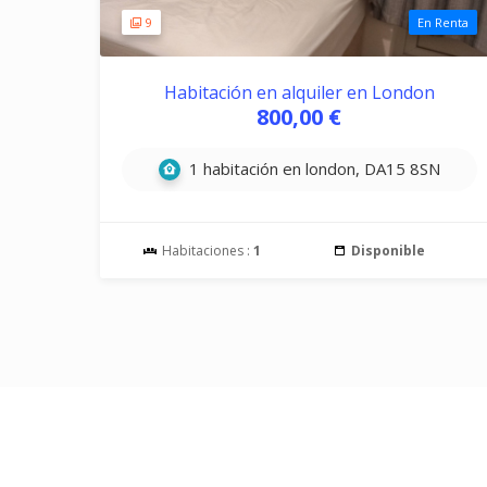
9
En Renta
Habitación en alquiler en London
800,00 €
1 habitación en london, DA15 8SN
Habitaciones :
1
Disponible