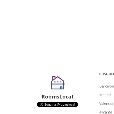
BúSQUE
Barcelo
Madrid
RoomsLocal
Valencia
Alicante