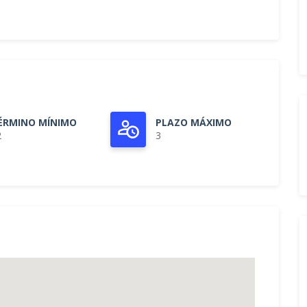
ÉRMINO MÍNIMO
PLAZO MÁXIMO
2
3