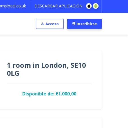
mslocal.co.uk
DESCARGAR APLICACIÓN
Acceso
Inscribirse
1 room in London, SE10
0LG
Disponible de: €1.000,00