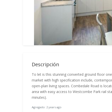
Descripción
To let is this stunning converted ground floor o
market with high specification include, contempo
open-plan living spaces. Combedale Road is locat
area with easy access to Westcombe Park rail stat
minutes).
Agregado: 2 years ago