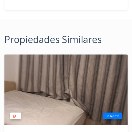
Propiedades Similares
9
En Renta