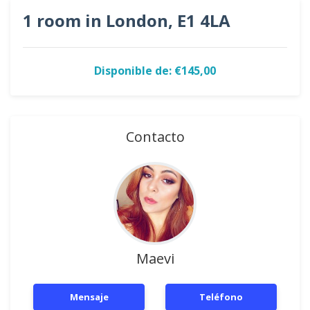
1 room in London, E1 4LA
Disponible de: €145,00
Contacto
Maevi
Mensaje
Teléfono