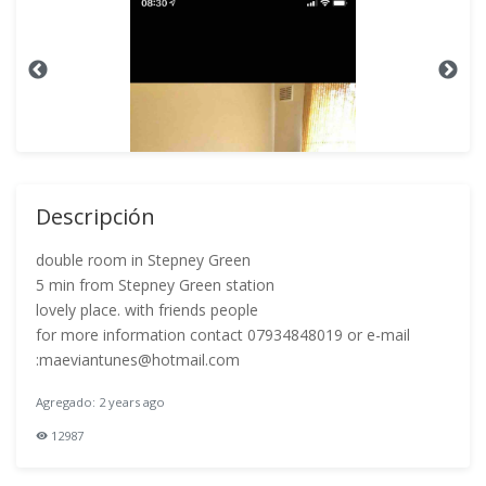
Descripción
double room in Stepney Green
5 min from Stepney Green station
lovely place. with friends people
for more information contact 07934848019 or e-mail
:maeviantunes@hotmail.com
Agregado: 2 years ago
12987