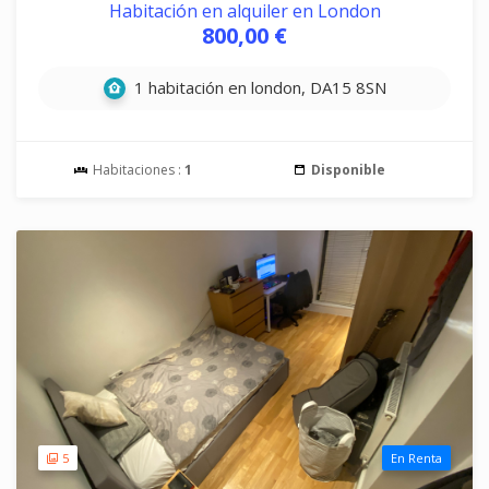
Habitación en alquiler en London
800,00 €
1 habitación en london, DA15 8SN
Habitaciones :
1
Disponible
5
En Renta