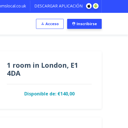
mslocal.co.uk
DESCARGAR APLICACIÓN
Acceso
Inscribirse
1 room in London, E1
4DA
Disponible de: €140,00