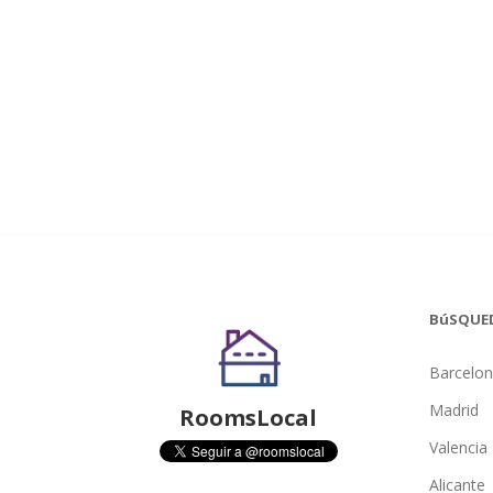
BúSQUE
Barcelo
Madrid
RoomsLocal
Valencia
Alicante