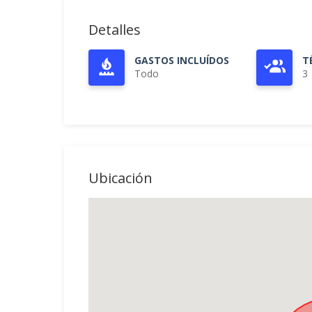
Detalles
GASTOS INCLUÍDOS
T
Todo
3
Ubicación