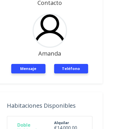
Contacto
Amanda
Mensaje
Teléfono
Habitaciones Disponibles
Alquilar
Doble
€14.000,00