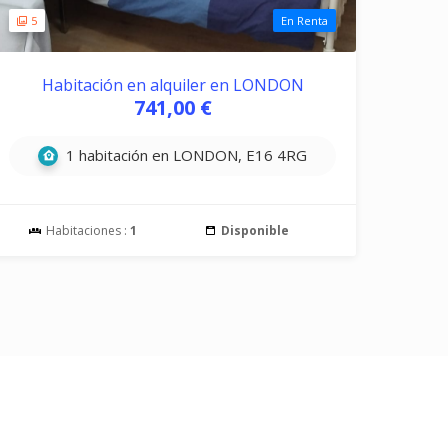
5
En Renta
Habitación en alquiler en LONDON
741,00 €
1 habitación en LONDON, E16 4RG
Habitaciones :
1
Disponible