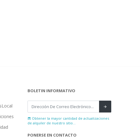
BOLETIN INFORMATIVO
sLocal
iciones
Obtener la mayor cantidad de actualizaciones
de alquiler de nuestro sitio...
cidad
PONERSE EN CONTACTO