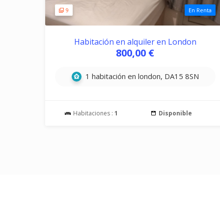
9
En Renta
Habitación en alquiler en London
800,00 €
1 habitación en london, DA15 8SN
Habitaciones :
1
Disponible