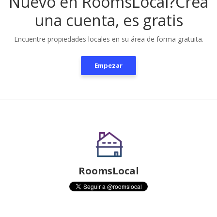
Nuevo en RoomsLocal?
Crea
una cuenta, es gratis
Encuentre propiedades locales en su área de forma gratuita.
Empezar
RoomsLocal