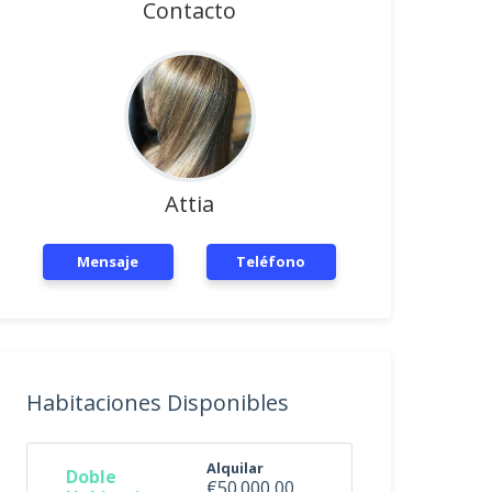
Contacto
Attia
Mensaje
Teléfono
Habitaciones Disponibles
Alquilar
Doble
€50.000,00