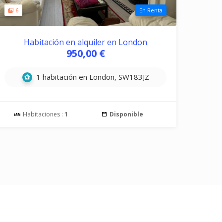
6
En Renta
Habitación en alquiler en London
950,00 €
1 habitación en London, SW183JZ
Habitaciones :
1
Disponible