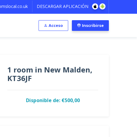
mslocal.co.uk
DESCARGAR APLICACIÓN
Acceso
Inscribirse
1 room in New Malden,
KT36JF
Disponible de: €500,00