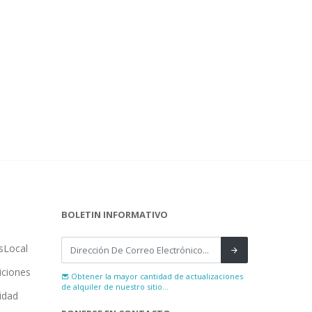
BOLETIN INFORMATIVO
sLocal
iciones
Obtener la mayor cantidad de actualizaciones
de alquiler de nuestro sitio...
cidad