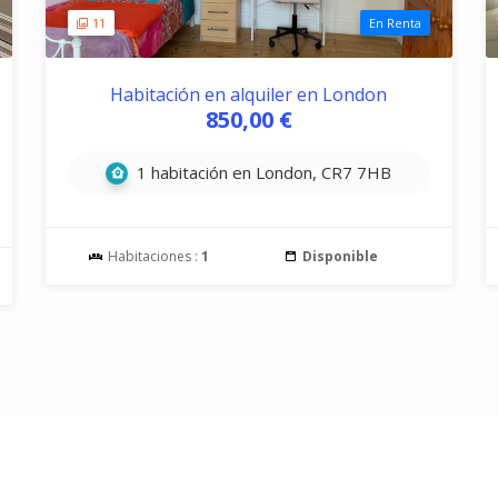
11
En Renta
Habitación en alquiler en London
850,00 €
1 habitación en London, CR7 7HB
Habitaciones :
1
Disponible