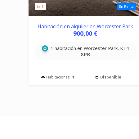
5
En Renta
Habitación en alquiler en Worcester Park
900,00 €
1 habitación en Worcester Park, KT4
8PB
Habitaciones :
1
Disponible