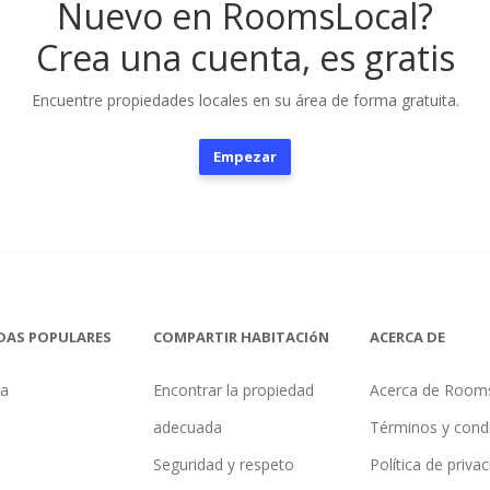
Nuevo en RoomsLocal?
Crea una cuenta, es gratis
Encuentre propiedades locales en su área de forma gratuita.
Empezar
DAS POPULARES
COMPARTIR HABITACIóN
ACERCA DE
na
Encontrar la propiedad
Acerca de Room
adecuada
Términos y cond
Seguridad y respeto
Política de priva