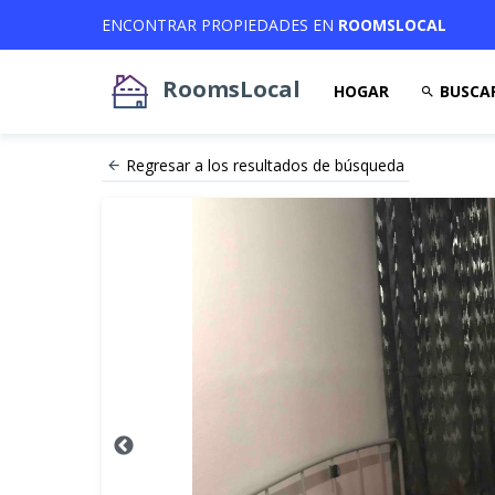
ENCONTRAR PROPIEDADES EN
ROOMSLOCAL
RoomsLocal
HOGAR
BUSCA
Regresar a los resultados de búsqueda