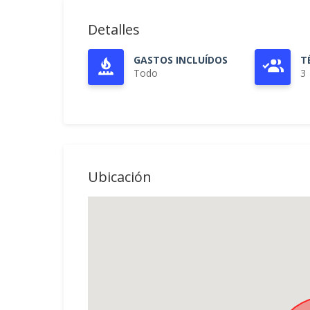
Detalles
GASTOS INCLUÍDOS
T
Todo
3
Ubicación