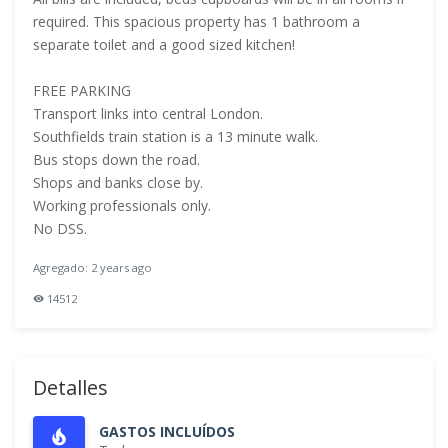
required. This spacious property has 1 bathroom a
separate toilet and a good sized kitchen!
FREE PARKING
Transport links into central London.
Southfields train station is a 13 minute walk.
Bus stops down the road.
Shops and banks close by.
Working professionals only.
No DSS.
Agregado: 2 years ago
14512
Detalles
GASTOS INCLUÍDOS