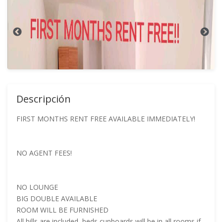
Descripción
FIRST MONTHS RENT FREE AVAILABLE IMMEDIATELY!
NO AGENT FEES!
NO LOUNGE
BIG DOUBLE AVAILABLE
ROOM WILL BE FURNISHED
All bills are included, beds cupboards will be in all rooms if