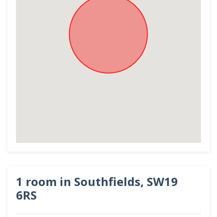
1 room in Southfields, SW19
6RS