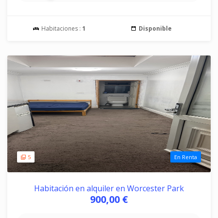
Habitaciones :
1
Disponible
5
En Renta
Habitación en alquiler en Worcester Park
900,00 €