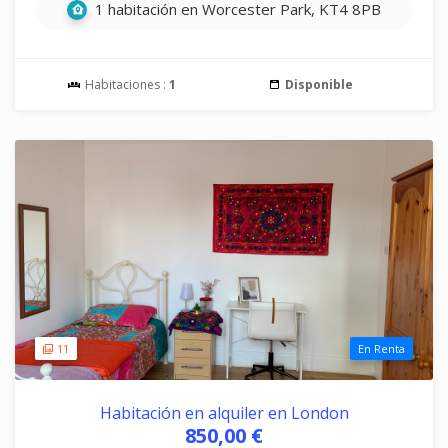
1 habitación en Worcester Park, KT4 8PB
Habitaciones :
1
Disponible
11
En Renta
Habitación en alquiler en London
850,00 €