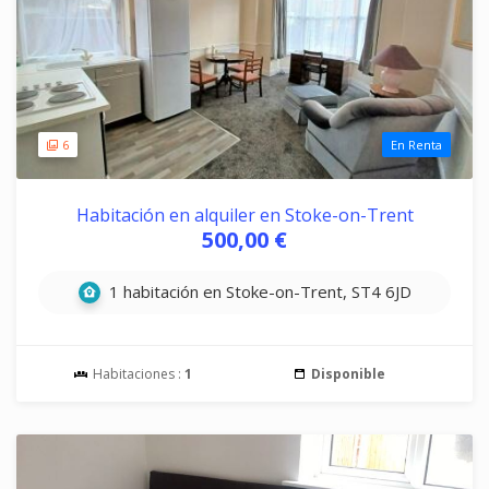
6
En Renta
Habitación en alquiler en Stoke-on-Trent
500,00 €
1 habitación en Stoke-on-Trent, ST4 6JD
Habitaciones :
1
Disponible