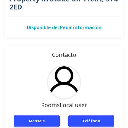
2ED
Disponible de: Pedir información
Contacto
RoomsLocal user
Mensaje
Teléfono