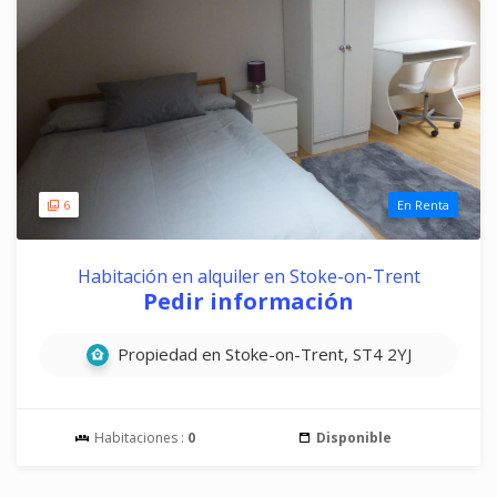
6
En Renta
Habitación en alquiler en Stoke-on-Trent
Pedir información
Propiedad en Stoke-on-Trent, ST4 2YJ
Habitaciones :
0
Disponible