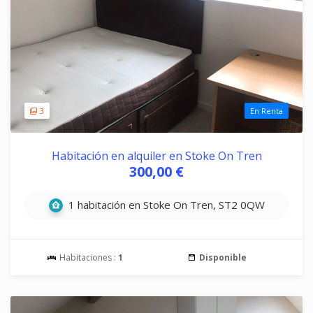
3
En Renta
Habitación en alquiler en Stoke On Tren
300,00 €
1 habitación en Stoke On Tren, ST2 0QW
Habitaciones :
1
Disponible