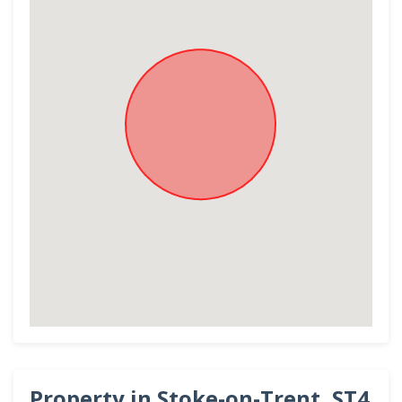
Property in Stoke-on-Trent, ST4