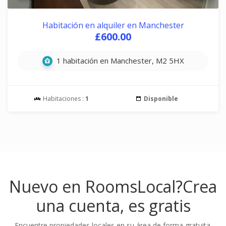
Habitación en alquiler en Manchester
£600.00
1 habitación en Manchester, M2 5HX
Habitaciones :
1
Disponible
Nuevo en RoomsLocal?
Crea
una cuenta, es gratis
Encuentre propiedades locales en su área de forma gratuita.