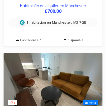
Habitación en alquiler en Manchester
£700.00
1 habitación en Manchester, M3 7GB
Habitaciones :
1
Disponible
6
En Renta