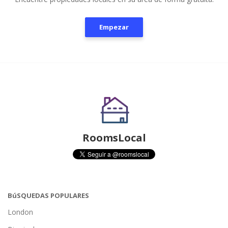
Empezar
RoomsLocal
BúSQUEDAS POPULARES
London