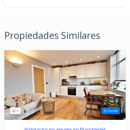
Propiedades Similares
4
En Renta
Habitación en alquiler en Manchester