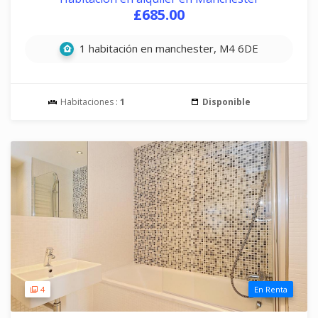
£685.00
1 habitación en manchester, M4 6DE
Habitaciones :
1
Disponible
4
En Renta