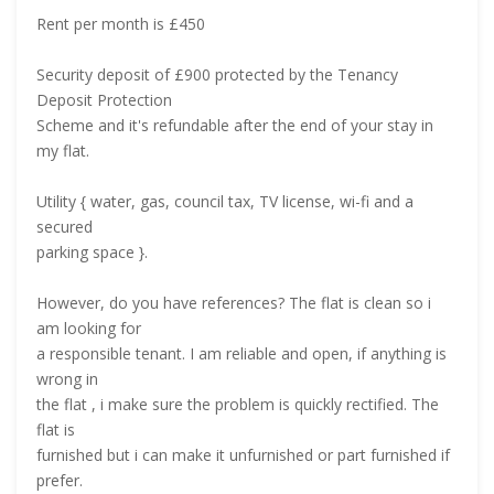
Rent per month is £450
Security deposit of £900 protected by the Tenancy
Deposit Protection
Scheme and it's refundable after the end of your stay in
my flat.
Utility { water, gas, council tax, TV license, wi-fi and a
secured
parking space }.
However, do you have references? The flat is clean so i
am looking for
a responsible tenant. I am reliable and open, if anything is
wrong in
the flat , i make sure the problem is quickly rectified. The
flat is
furnished but i can make it unfurnished or part furnished if
prefer.