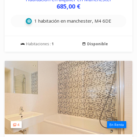
685,00 €
1 habitación en manchester, M4 6DE
Habitaciones :
1
Disponible
4
En Renta