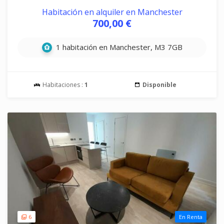
Habitación en alquiler en Manchester
700,00 €
1 habitación en Manchester, M3 7GB
Habitaciones :
1
Disponible
6
En Renta