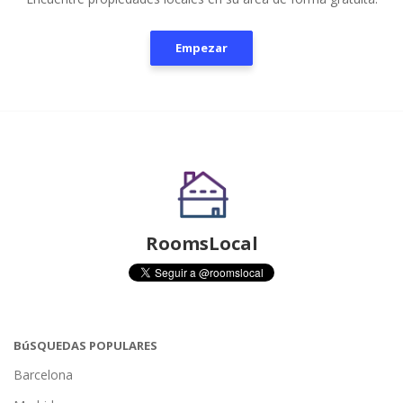
Empezar
RoomsLocal
BúSQUEDAS POPULARES
Barcelona