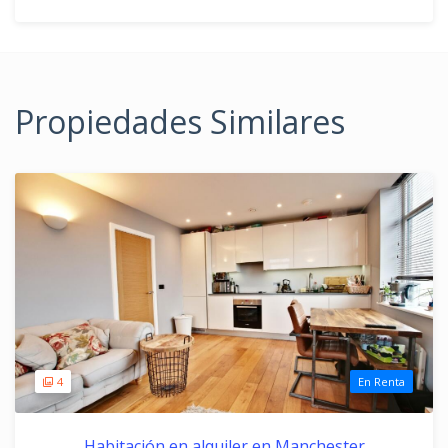
Propiedades Similares
4
En Renta
Habitación en alquiler en Manchester