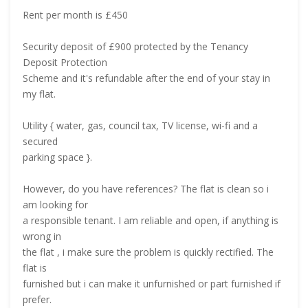
Rent per month is £450
Security deposit of £900 protected by the Tenancy
Deposit Protection
Scheme and it's refundable after the end of your stay in
my flat.
Utility { water, gas, council tax, TV license, wi-fi and a
secured
parking space }.
However, do you have references? The flat is clean so i
am looking for
a responsible tenant. I am reliable and open, if anything is
wrong in
the flat , i make sure the problem is quickly rectified. The
flat is
furnished but i can make it unfurnished or part furnished if
prefer.