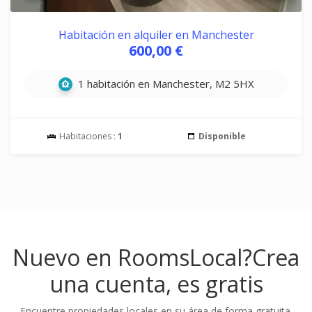
Habitación en alquiler en Manchester
600,00 €
1 habitación en Manchester, M2 5HX
Habitaciones :
1
Disponible
Nuevo en RoomsLocal?
Crea
una cuenta, es gratis
Encuentre propiedades locales en su área de forma gratuita.