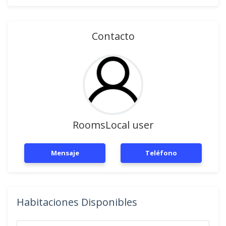
Contacto
RoomsLocal user
Mensaje
Teléfono
Habitaciones Disponibles