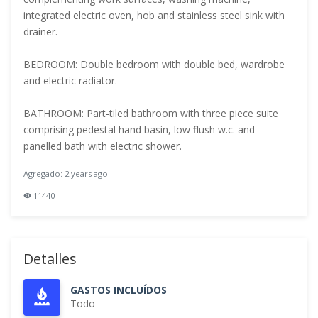
integrated electric oven, hob and stainless steel sink with
drainer.
BEDROOM: Double bedroom with double bed, wardrobe
and electric radiator.
BATHROOM: Part-tiled bathroom with three piece suite
comprising pedestal hand basin, low flush w.c. and
panelled bath with electric shower.
Agregado: 2 years ago
11440
Detalles
GASTOS INCLUÍDOS
Todo