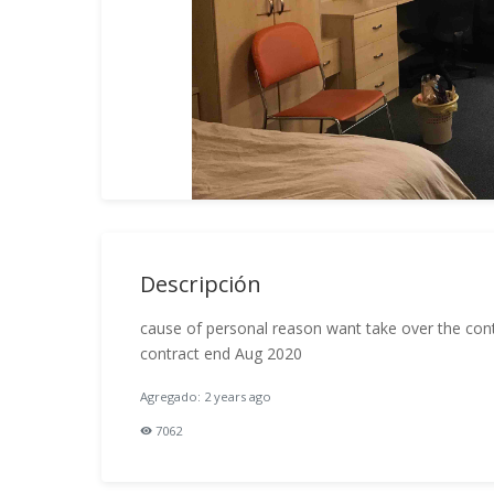
Descripción
cause of personal reason want take over the con
contract end Aug 2020
Agregado: 2 years ago
7062