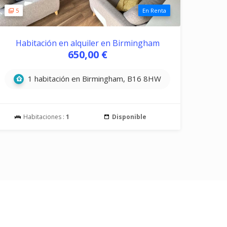
5
En Renta
Habitación en alquiler en Birmingham
650,00 €
1 habitación en Birmingham, B16 8HW
Habitaciones :
1
Disponible