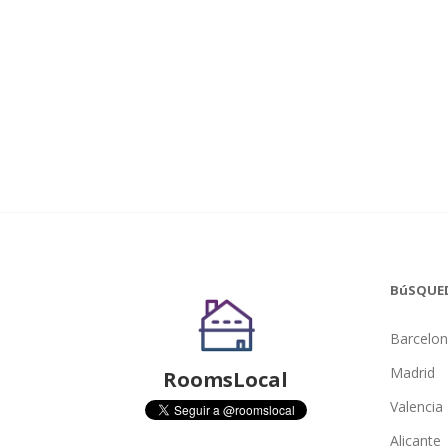
BúSQUE
Barcelo
Madrid
RoomsLocal
Valencia
Alicante