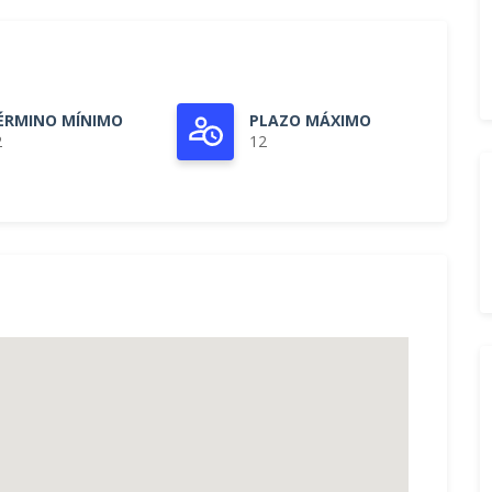
ÉRMINO MÍNIMO
PLAZO MÁXIMO
2
12