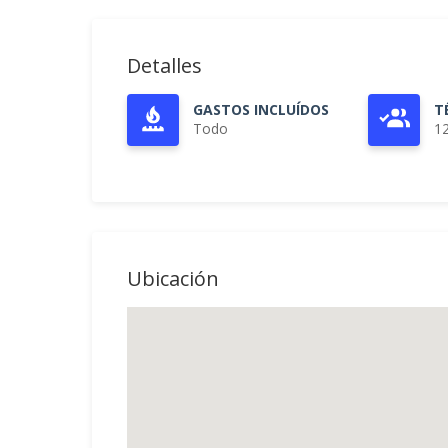
Detalles
GASTOS INCLUÍDOS
T
Todo
1
Ubicación