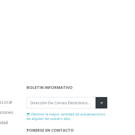
BOLETIN INFORMATIVO
sLocal
iciones
Obtener la mayor cantidad de actualizaciones
de alquiler de nuestro sitio...
cidad
PONERSE EN CONTACTO