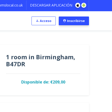
mslocal.co.uk
DESCARGAR APLICACIÓN
Acceso
Inscribirse
1 room in Birmingham,
B47DR
Disponible de: €209,00