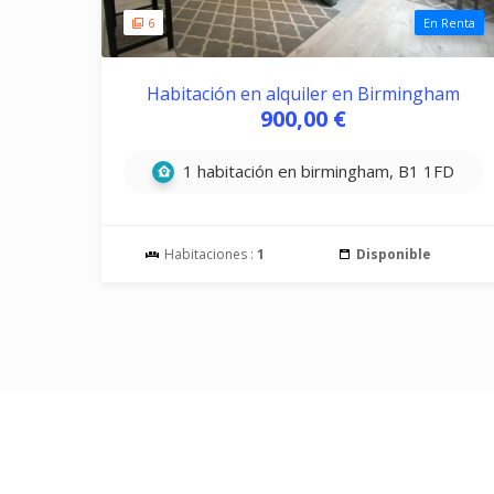
6
En Renta
Habitación en alquiler en Birmingham
900,00 €
1 habitación en birmingham, B1 1FD
Habitaciones :
1
Disponible