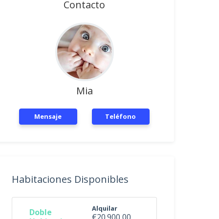
Contacto
Mia
Mensaje
Teléfono
Habitaciones Disponibles
Alquilar
Doble
€20.900,00