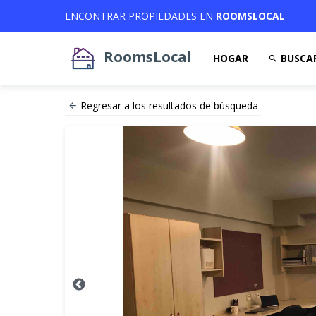
ENCONTRAR PROPIEDADES EN
ROOMSLOCAL
RoomsLocal
HOGAR
BUSCA
Regresar a los resultados de búsqueda